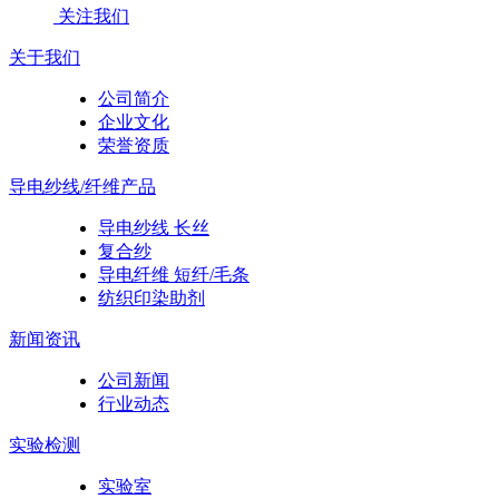
关注我们
关于我们
公司简介
企业文化
荣誉资质
导电纱线/纤维产品
导电纱线 长丝
复合纱
导电纤维 短纤/毛条
纺织印染助剂
新闻资讯
公司新闻
行业动态
实验检测
实验室